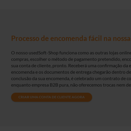
Processo de encomenda fácil na nossa 
O nosso usedSoft-Shop funciona como as outras lojas online
compras, escolher o método de pagamento pretendido, enc
sua conta de cliente, pronto. Receberá uma confirmação da 
encomenda e os documentos de entrega chegarão dentro de 
conclusão da sua encomenda, é celebrado um contrato de co
enquanto empresa B2B pura, não oferecemos trocas nem de
CRIAR UMA CONTA DE CLIENTE AGORA