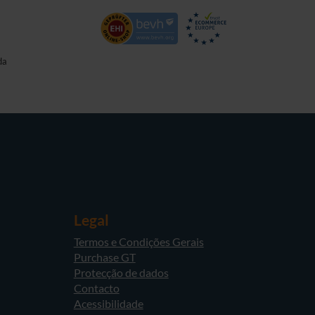
da
Legal
Termos e Condições Gerais
Purchase GT
Protecção de dados
Contacto
Acessibilidade