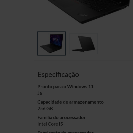
Especificação
Pronto para o Windows 11
Ja
Capacidade de armazenamento
256 GB
Família do processador
Intel Core I5
Fabricante do processador