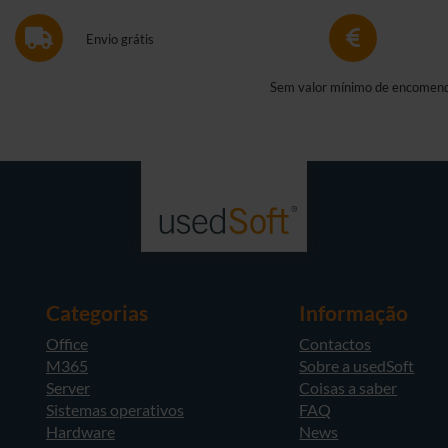
Envio grátis
Sem valor mínimo de encomen
Categorias
Informação
Office
Contactos
M365
Sobre a usedSoft
Server
Coisas a saber
Sistemas operativos
FAQ
Hardware
News