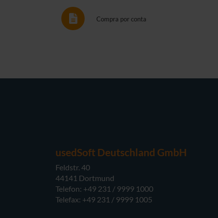
Compra por conta
usedSoft Deutschland GmbH
Feldstr. 40
44141 Dortmund
Telefon: +49 231 / 9999 1000
Telefax: +49 231 / 9999 1005