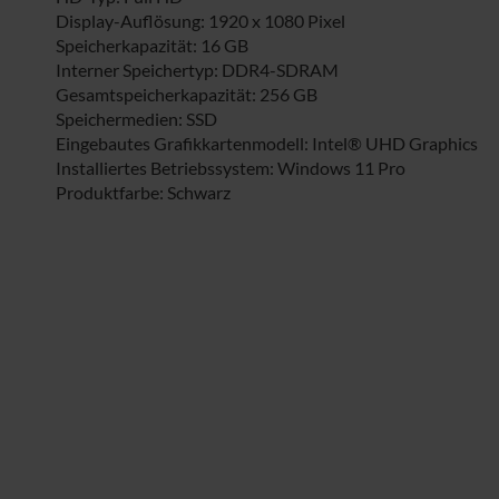
Display-Auflösung: 1920 x 1080 Pixel
Speicherkapazität: 16 GB
Interner Speichertyp: DDR4-SDRAM
Gesamtspeicherkapazität: 256 GB
Speichermedien: SSD
Eingebautes Grafikkartenmodell: Intel® UHD Graphics
Installiertes Betriebssystem: Windows 11 Pro
Produktfarbe: Schwarz