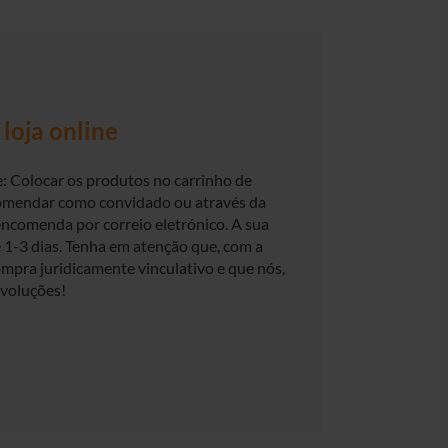
loja online
: Colocar os produtos no carrinho de
omendar como convidado ou através da
encomenda por correio eletrónico. A sua
1-3 dias. Tenha em atenção que, com a
mpra juridicamente vinculativo e que nós,
voluções!