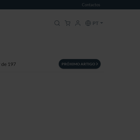
Contactos
PT
r de 197
PRÓXIMO ARTIGO