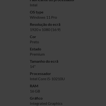
Intel
OS type
Windows 11 Pro
Resolução do ecrã
1920 x 1080 (16:9)
Cor
Preto
Estado
Premium
Tamanho do ecrã
14"
Processador
Intel Core i5-10210U
RAM
16 GB
Gráfico
Integrated Graphics