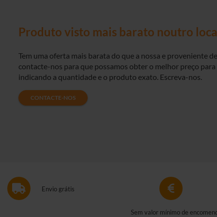
Produto visto mais barato noutro loca
Tem uma oferta mais barata do que a nossa e proveniente d
contacte-nos para que possamos obter o melhor preço para s
indicando a quantidade e o produto exato. Escreva-nos.
CONTACTE-NOS
Envio grátis
Sem valor mínimo de encomen