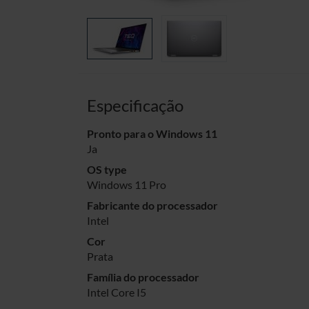
Especificação
Pronto para o Windows 11
Ja
OS type
Windows 11 Pro
Fabricante do processador
Intel
Cor
Prata
Família do processador
Intel Core I5