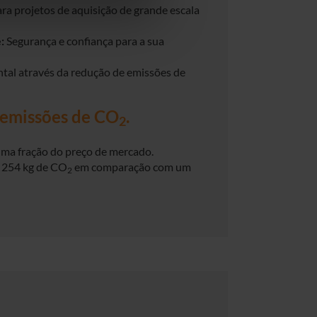
ara projetos de aquisição de grande escala
:
Segurança e confiança para a sua
tal através da redução de emissões de
 emissões de CO
.
2
ma fração do preço de mercado.
 254 kg de CO
em comparação com um
2