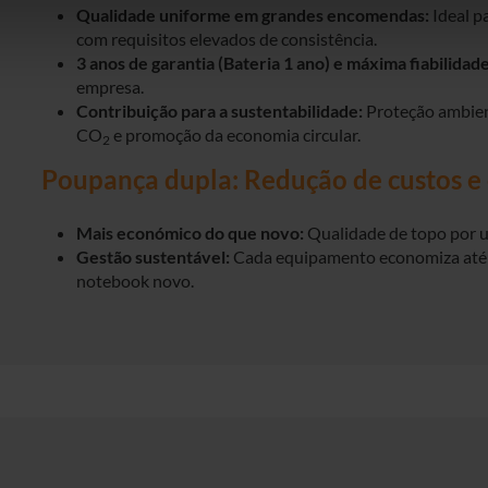
Qualidade uniforme em grandes encomendas:
Ideal p
com requisitos elevados de consistência.
3 anos de garantia (Bateria 1 ano) e máxima fiabilidade
empresa.
Contribuição para a sustentabilidade:
Proteção ambien
CO
e promoção da economia circular.
2
Poupança dupla: Redução de custos e
Mais económico do que novo:
Qualidade de topo por u
Gestão sustentável:
Cada equipamento economiza até
notebook novo.