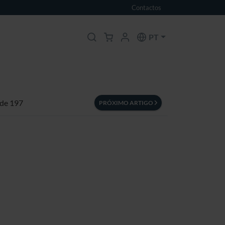
Contactos
PT
 de 197
PRÓXIMO ARTIGO