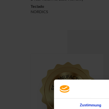
Teclado
NORDICS
Zustimmung