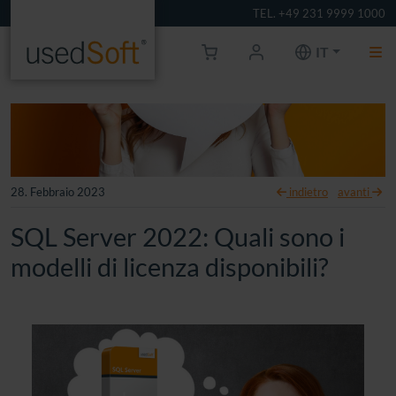
TEL. +49 231 9999 1000
IT
28. Febbraio 2023
indietro
avanti
SQL Server 2022: Quali sono i
modelli di licenza disponibili?