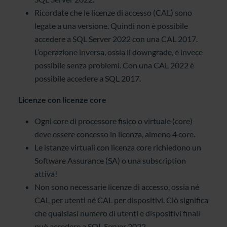
Ricordate che le licenze di accesso (CAL) sono
legate a una versione. Quindi non è possibile
accedere a SQL Server 2022 con una CAL 2017.
L’operazione inversa, ossia il downgrade, è invece
possibile senza problemi. Con una CAL 2022 è
possibile accedere a SQL 2017.
Licenze con licenze core
Ogni core di processore fisico o virtuale (core)
deve essere concesso in licenza, almeno 4 core.
Le istanze virtuali con licenza core richiedono un
Software Assurance (SA) o una subscription
attiva!
Non sono necessarie licenze di accesso, ossia né
CAL per utenti né CAL per dispositivi. Ciò significa
che qualsiasi numero di utenti e dispositivi finali
può accedere a SQL Server 2022.