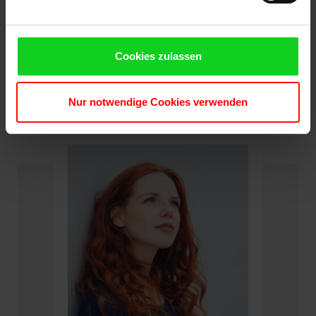
Bitte beachten Sie, dass wir kein Downloadimage zur
Installation anbieten können. Für eine erfolgreiche Installation
Cookies zulassen
ist ein Datenträger für Volumenlizenzen erforderlich. Lizenzen
mit passendem Datenträger finden Sie ebenfalls bei uns im Shop.
Nur notwendige Cookies verwenden