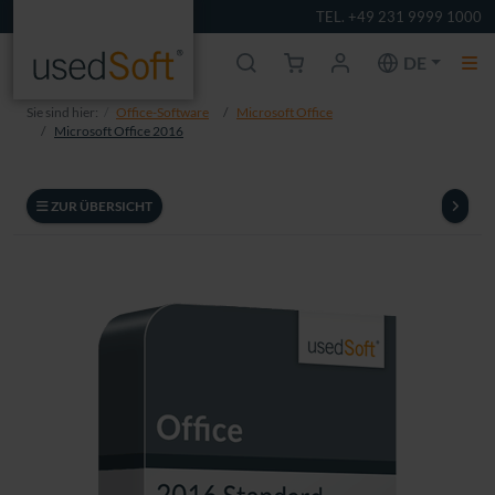
TEL. +49 231 9999 1000
DE
Sie sind hier:
Office-Software
Microsoft Office
Microsoft Office 2016
ZUR ÜBERSICHT