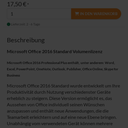
17,50 €
*
IN DEN WARENKORB
Lieferzeit: 2 - 6 Tage
Beschreibung
Microsoft Office 2016 Standard Volumenlizenz
Microsoft Office 2016 Professional Plus enthält,
unter anderem
Word,
:
Excel, PowerPoint, OneNote, Outlook, Publisher, Office Online, Skype for
Business
Microsoft Office 2016 Standard wurde entwickelt um Ihre
Produktivität durch Nutzung verschiedenster Geräte
erheblich zu steigern. Diese Version ermöglicht es, das
Aussehen von Office individuell seinen Wünschen
anzupassen und enthält neue Anwendungen, die die
Teamarbeit erleichtern und auf eine neue Ebene bringen.
Unabhängig vom verwendeten Gerät können mehrere