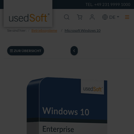
TEL. +49 231 9999 1000
DE
Sie sind hier:
Betriebssysteme
Microsoft Windows 10
ZUR ÜBERSICHT