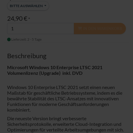
BITTE AUSWÄHLEN
24,90 €
*
IN DEN WARENKORB
Lieferzeit: 2 - 5 Tage
Beschreibung
Microsoft Windows 10 Enterprise LTSC 2021
Volumenlizenz (Upgrade) inkl. DVD
Windows 10 Enterprise LTSC 2021 setzt einen neuen
Maßstab für geschäftliche Betriebssysteme, indem es die
bewährte Stabilität des LTSC-Ansatzes mit innovativen
Funktionen für moderne Geschäftsanforderungen
kombiniert.
Die neueste Version bringt verbesserte
Sicherheitsprotokolle, erweiterte Cloud-Integration und
Optimierungen für verteilte Arbeitsumgebungen mit sich.