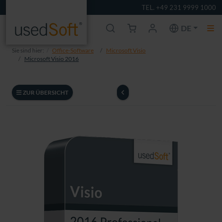
TEL. +49 231 9999 1000
DE
Sie sind hier:
Office-Software
Microsoft Visio
Microsoft Visio 2016
ZUR ÜBERSICHT