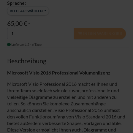
Sprache:
BITTE AUSWÄHLEN
65,00 €
*
IN DEN WARENKORB
Lieferzeit: 2 - 6 Tage
Beschreibung
Microsoft Visio 2016 Professional Volumenlizenz
Microsoft Visio Professional 2016 macht es Ihnen und
Ihrem Team so einfach wie nie zuvor, professionelle und
vielseitige Diagramme zu erstellen und mit anderen zu
teilen. So können Sie komplexe Zusammenhänge
anschaulich darstellen. Visio Professional 2016 umfasst
den vollen Funktionsumfang von Visio Standard 2016 und
bietet außerdem verbesserte Shapes, Vorlagen und Stile.
Diese Version ermöglicht Ihnen auch, Diagramme und