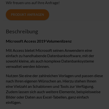
Wir freuen uns auf Ihre Anfrage!
PRODUKT ANFRAGEN
Beschreibung
Microsoft Access 2019 Volumenlizenz
Mit Access bietet Microsoft seinen Anwendern eine
einfach zu handhabende Datenbanksoftware, mit der
sowohl kleine, als auch komplexe Datenbanksysteme
verwaltet werden können.
Nutzen Sie eine der zahlreichen Vorlagen und passen diese
nach Ihren eigenen Wünschen an. Hierzu stehen Ihnen
eine Vielzahl an Schablonen und Tools zur Verfügung.
Zudem lassen sich auch weitere Elemente, beispielsweise
Bilder oder Daten aus Excel-Tabellen, ganz einfach
einfügen.