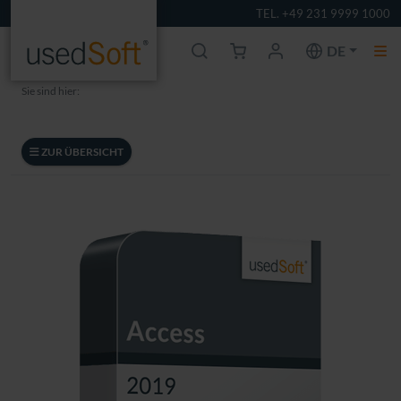
TEL. +49 231 9999 1000
DE
Sie sind hier:
ZUR ÜBERSICHT