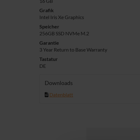
16 GB
Grafik
Intel Iris Xe Graphics
Speicher
256GB SSD NVMe M.2
Garantie
3 Year Return to Base Warranty
Tastatur
DE
Downloads
Datenblatt