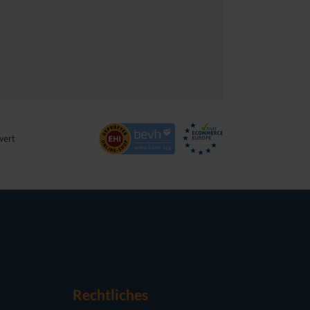
wert
Rechtliches