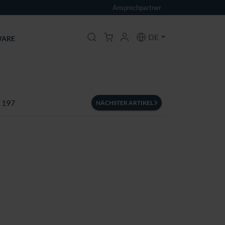
Ansprechpartner
DE
ARE
n 197
NÄCHSTER ARTIKEL