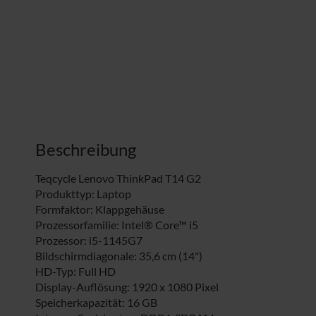
Beschreibung
Teqcycle Lenovo ThinkPad T14 G2
Produkttyp: Laptop
Formfaktor: Klappgehäuse
Prozessorfamilie: Intel® Core™ i5
Prozessor: i5-1145G7
Bildschirmdiagonale: 35,6 cm (14")
HD-Typ: Full HD
Display-Auflösung: 1920 x 1080 Pixel
Speicherkapazität: 16 GB