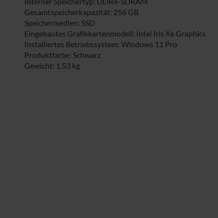
Interner Speichertyp: DDR4-SDRAM
Gesamtspeicherkapazität: 256 GB
Speichermedien: SSD
Eingebautes Grafikkartenmodell: Intel Iris Xe Graphics
Installiertes Betriebssystem: Windows 11 Pro
Produktfarbe: Schwarz
Gewicht: 1,53 kg