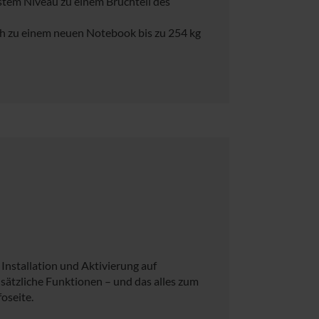
stem Niveau zu einem Bruchteil des
ch zu einem neuen Notebook bis zu 254 kg
Installation und Aktivierung auf
sätzliche Funktionen – und das alles zum
foseite.