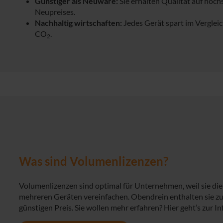
Günstiger als Neuware:
Sie erhalten Qualität auf höch
Neupreises.
Nachhaltig wirtschaften:
Jedes Gerät spart im Verglei
CO
.
2
Was sind Volumenlizenzen?
Volumenlizenzen sind optimal für Unternehmen, weil sie die 
mehreren Geräten vereinfachen. Obendrein enthalten sie zu
günstigen Preis. Sie wollen mehr erfahren? Hier geht’s zur In