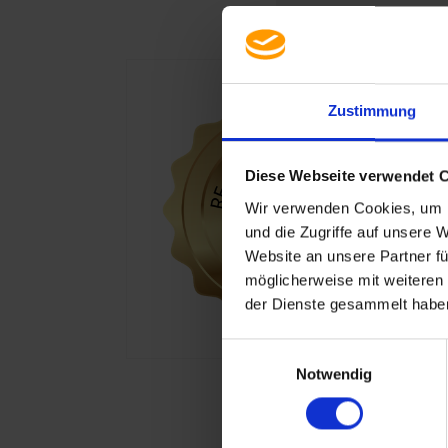
Zustimmung
Diese Webseite verwendet 
Wir verwenden Cookies, um I
und die Zugriffe auf unsere 
Website an unsere Partner fü
möglicherweise mit weiteren
der Dienste gesammelt haben
Einwilligungsauswahl
Notwendig