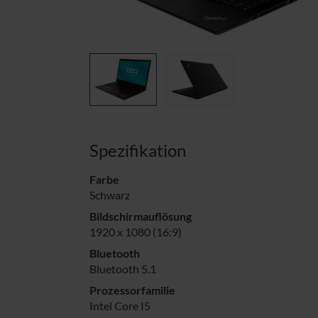
Spezifikation
Farbe
Schwarz
Bildschirmauflösung
1920 x 1080 (16:9)
Bluetooth
Bluetooth 5.1
Prozessorfamilie
Intel Core I5