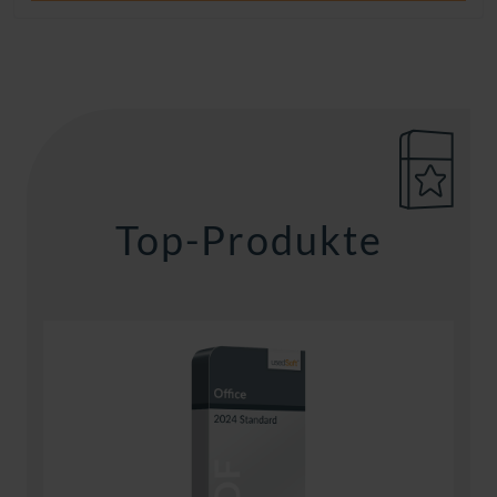
Top-Produkte