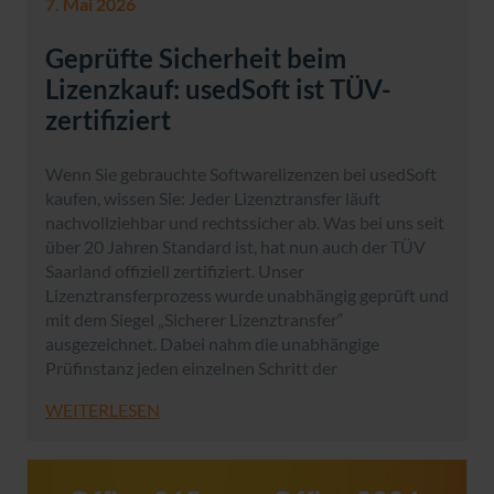
7. Mai 2026
Geprüfte Sicherheit beim
Lizenzkauf: usedSoft ist TÜV-
zertifiziert
Wenn Sie gebrauchte Softwarelizenzen bei usedSoft
kaufen, wissen Sie: Jeder Lizenztransfer läuft
nachvollziehbar und rechtssicher ab. Was bei uns seit
über 20 Jahren Standard ist, hat nun auch der TÜV
Saarland offiziell zertifiziert. Unser
Lizenztransferprozess wurde unabhängig geprüft und
mit dem Siegel „Sicherer Lizenztransfer“
ausgezeichnet. Dabei nahm die unabhängige
Prüfinstanz jeden einzelnen Schritt der
WEITERLESEN