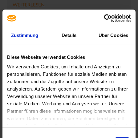
WEITERLESEN
Zustimmung
Details
Über Cookies
Diese Webseite verwendet Cookies
Office-Software
Wir verwenden Cookies, um Inhalte und Anzeigen zu
personalisieren, Funktionen für soziale Medien anbieten
zu können und die Zugriffe auf unsere Website zu
analysieren. Außerdem geben wir Informationen zu Ihrer
Microsoft Office
Verwendung unserer Website an unsere Partner für
soziale Medien, Werbung und Analysen weiter. Unsere
Partner führen diese Informationen möglicherweise mit
weiteren Daten zusammen, die Sie ihnen bereitgestellt
haben oder die sie im Rahmen Ihrer Nutzung der Dienste
gesammelt haben. Sie geben Einwilligung zu unseren
Einwilligungsauswahl