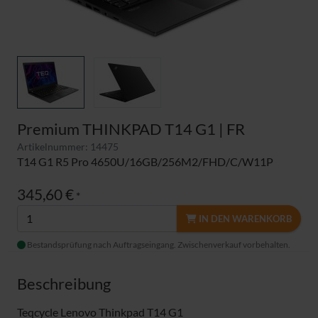
Premium THINKPAD T14 G1 | FR
Artikelnummer: 14475
T14 G1 R5 Pro 4650U/16GB/256M2/FHD/C/W11P
345,60 €
*
IN DEN WARENKORB
Bestandsprüfung nach Auftragseingang. Zwischenverkauf vorbehalten.
Beschreibung
Teqcycle Lenovo Thinkpad T14 G1