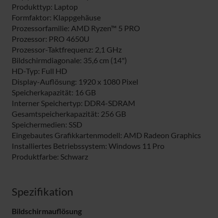
Produkttyp: Laptop
Formfaktor: Klappgehäuse
Prozessorfamilie: AMD Ryzen™ 5 PRO
Prozessor: PRO 4650U
Prozessor-Taktfrequenz: 2,1 GHz
Bildschirmdiagonale: 35,6 cm (14")
HD-Typ: Full HD
Display-Auflösung: 1920 x 1080 Pixel
Speicherkapazität: 16 GB
Interner Speichertyp: DDR4-SDRAM
Gesamtspeicherkapazität: 256 GB
Speichermedien: SSD
Eingebautes Grafikkartenmodell: AMD Radeon Graphics
Installiertes Betriebssystem: Windows 11 Pro
Produktfarbe: Schwarz
Spezifikation
Bildschirmauflösung