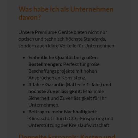
Was habe ich als Unternehmen
davon?
Unsere Premium+ Geräte bieten nicht nur
optisch und technisch höchste Standards,
sondern auch klare Vorteile für Unternehmen:
Einheitliche Qualität bei großen
Bestellmengen:
Perfekt für große
Beschaffungsprojekte mit hohen
Ansprüchen an Konsistenz.
3 Jahre Garantie (Batterie 1-Jahr) und
höchste Zuverlässigkeit:
Maximale
Sicherheit und Zuverlässigkeit für Ihr
Unternehmen.
Beitrag zu mehr Nachhaltigkeit:
Klimaschutz durch CO
-Einsparung und
2
Unterstützung der Kreislaufwirtschaft
Doppelte Ersparnis: Kosten und