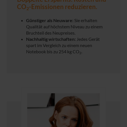
CO
-Emissionen reduzieren.
2
Günstiger als Neuware:
Sie erhalten
Qualität auf höchstem Niveau zu einem
Bruchteil des Neupreises.
Nachhaltig wirtschaften:
Jedes Gerät
spart im Vergleich zu einem neuen
Notebook bis zu 254 kg CO
.
2