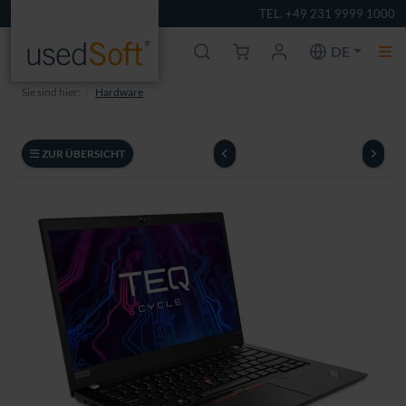
TEL. +49 231 9999 1000
DE
Sie sind hier:
Hardware
ZUR ÜBERSICHT