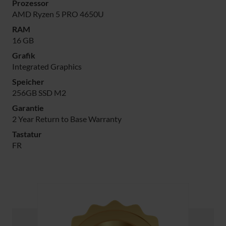
Prozessor
AMD Ryzen 5 PRO 4650U
RAM
16 GB
Grafik
Integrated Graphics
Speicher
256GB SSD M2
Garantie
2 Year Return to Base Warranty
Tastatur
FR