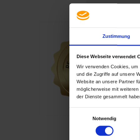
Zustimmung
Diese Webseite verwendet 
Wir verwenden Cookies, um I
und die Zugriffe auf unsere 
Website an unsere Partner fü
möglicherweise mit weiteren
der Dienste gesammelt haben
Einwilligungsauswahl
Notwendig