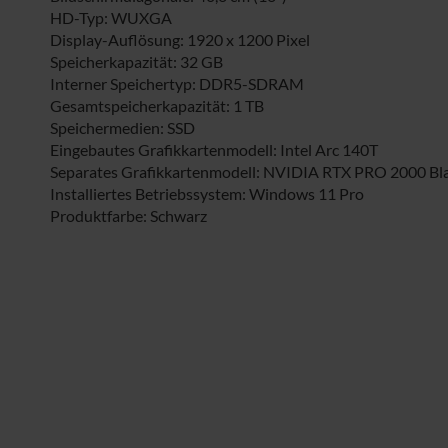
HD-Typ: WUXGA
Display-Auflösung: 1920 x 1200 Pixel
Speicherkapazität: 32 GB
Interner Speichertyp: DDR5-SDRAM
Gesamtspeicherkapazität: 1 TB
Speichermedien: SSD
Eingebautes Grafikkartenmodell: Intel Arc 140T
Separates Grafikkartenmodell: NVIDIA RTX PRO 2000 Bl
Installiertes Betriebssystem: Windows 11 Pro
Produktfarbe: Schwarz