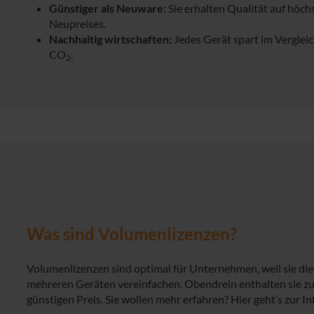
Günstiger als Neuware:
Sie erhalten Qualität auf höch
Neupreises.
Nachhaltig wirtschaften:
Jedes Gerät spart im Verglei
CO
.
2
Was sind Volumenlizenzen?
Volumenlizenzen sind optimal für Unternehmen, weil sie die 
mehreren Geräten vereinfachen. Obendrein enthalten sie zu
günstigen Preis. Sie wollen mehr erfahren? Hier geht’s zur In