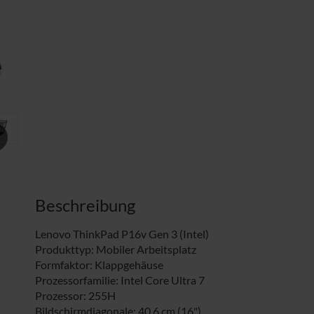
xt
Beschreibung
Lenovo ThinkPad P16v Gen 3 (Intel)
Produkttyp: Mobiler Arbeitsplatz
Formfaktor: Klappgehäuse
Prozessorfamilie: Intel Core Ultra 7
Prozessor: 255H
Bildschirmdiagonale: 40,6 cm (16")