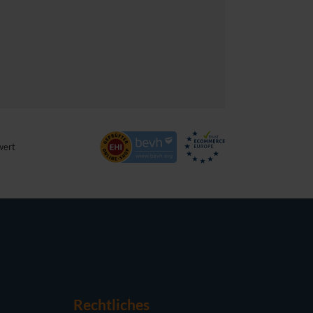
wert
Rechtliches