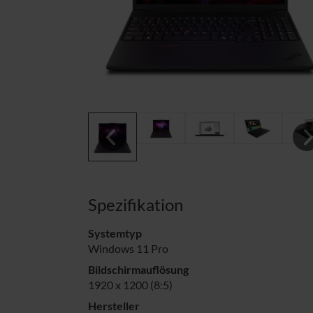
Previous
Ne
Spezifikation
Systemtyp
Windows 11 Pro
Bildschirmauflösung
1920 x 1200 (8:5)
Hersteller