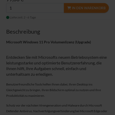
IN DEN WARENKORB
Lieferzeit: 2 - 6 Tage
Beschreibung
Microsoft Windows 11 Pro Volumenlizenz (
Upgrade)
Entdecken Sie mit Microsofts neuem Betriebssystem eine
leistungsstarke und optimierte Benutzererfahrung, die
Ihnen hilft, Ihre Aufgaben schnell, einfach und
unterhaltsam zu erledigen.
Benutzerfreundliche Tools helfen Ihnen dabei, Ihren Desktop ins
Gleichgewicht zu bringen, Ihren Bildschirm optimal zu nutzen und Ihre
Produktivität zu maximieren.
Schutz vor der nächsten Virengeneration und Malware durch Microsoft
Defender Antivirus, Nachverfolgungsverhinderung bei Microsoft Edge oder