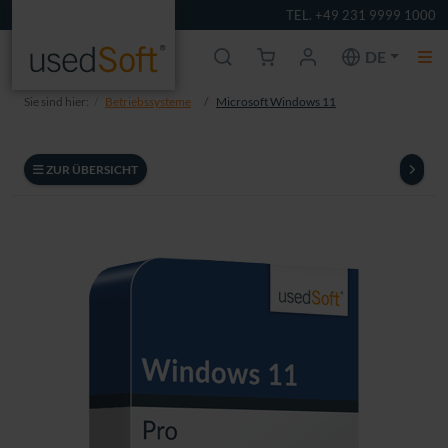
TEL. +49 231 9999 1000
DE
Sie sind hier:
Betriebssysteme
Microsoft Windows 11
ZUR ÜBERSICHT