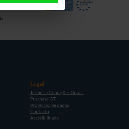
da
Legal
Termos e Condições Gerais
Purchase GT
Protecção de dados
Contacto
Acessibilidade