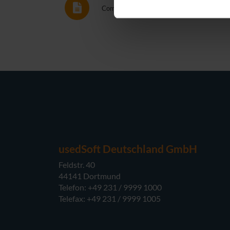
Compra por conta
usedSoft Deutschland GmbH
Feldstr. 40
44141 Dortmund
Telefon: +49 231 / 9999 1000
Telefax: +49 231 / 9999 1005