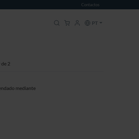
Contactos
PT
r de 2
mendado mediante