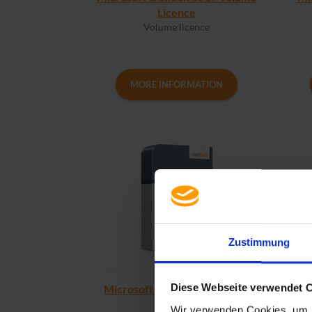
Licence
Volume licence
MORE INFORMATION
Zustimmung
Diese Webseite verwendet 
Microsoft Excel 2019 Volume
Micro
Licence
Wir verwenden Cookies, um I