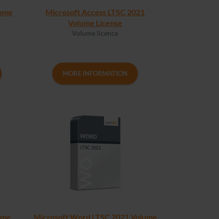
lume
Microsoft Access LTSC 2021
Volume License
Volume licence
MORE INFORMATION
ume
Microsoft Word LTSC 2021 Volume