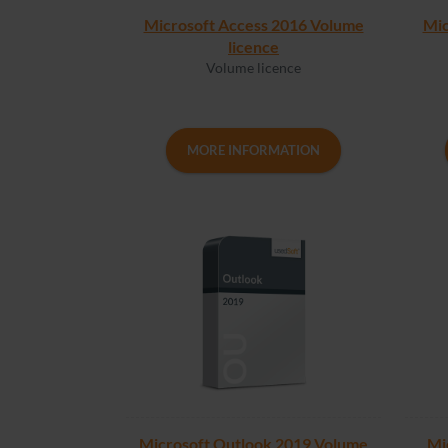
Microsoft Access 2016 Volume
Mic
licence
Volume licence
MORE INFORMATION
Microsoft Outlook 2019 Volume
Mi