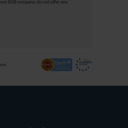
pure B2B company, do not offer any
alue