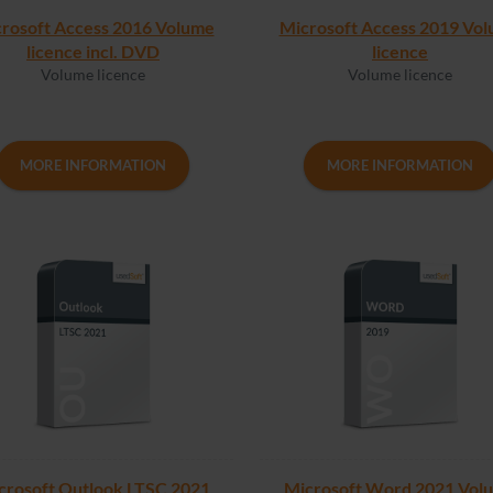
rosoft Access 2016 Volume
Microsoft Access 2019 Vo
licence incl. DVD
licence
Volume licence
Volume licence
MORE INFORMATION
MORE INFORMATION
crosoft Outlook LTSC 2021
Microsoft Word 2021 Vol