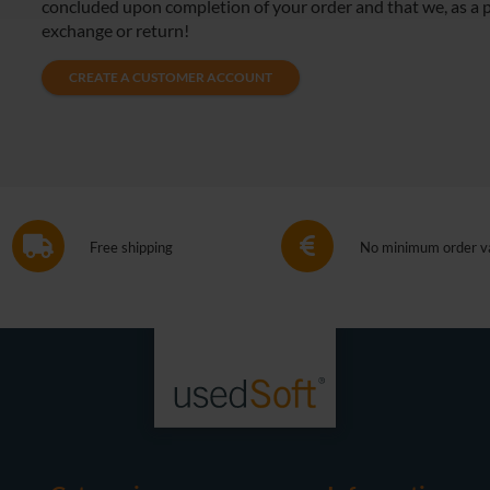
concluded upon completion of your order and that we, as a 
exchange or return!
CREATE A CUSTOMER ACCOUNT
Free shipping
No minimum order v