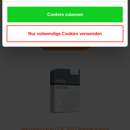
Microsoft Excel 2019 Volume Licence
Cookies zulassen
Volume licence
Nur notwendige Cookies verwenden
MORE INFORMATION
Microsoft Excel LTSC 2021 Volume licence