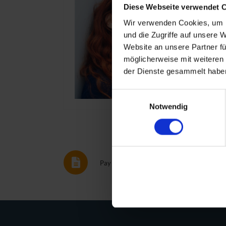
Diese Webseite verwendet 
Wir verwenden Cookies, um I
und die Zugriffe auf unsere 
Website an unsere Partner fü
möglicherweise mit weiteren
der Dienste gesammelt haben
Einwilligungsauswahl
Notwendig
Pay on account