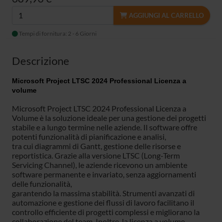
AGGIUNGI AL CARRELLO
Tempi di fornitura: 2 - 6 Giorni
Descrizione
Microsoft Project LTSC 2024 Professional Licenza a
volume
Microsoft Project LTSC 2024 Professional Licenza a
Volume è la soluzione ideale per una gestione dei progetti
stabile e a lungo termine nelle aziende. Il software offre
potenti funzionalità di pianificazione e analisi,
tra cui diagrammi di Gantt, gestione delle risorse e
reportistica. Grazie alla versione LTSC (Long-Term
Servicing Channel), le aziende ricevono un ambiente
software permanente e invariato, senza aggiornamenti
delle funzionalità,
garantendo la massima stabilità. Strumenti avanzati di
automazione e gestione dei flussi di lavoro facilitano il
controllo efficiente di progetti complessi e migliorano la
collaborazione del team. Inoltre, la licenza a volume