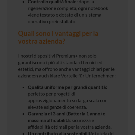
Controllo qualità finale:
dopo la
rigenerazione completa, ogni notebook
viene testato e dotato di un sistema
operativo preinstallato.
Quali sono i vantaggi per la
vostra azienda?
I nostri dispositivi Premium+ non solo
garantiscono i più alti standard tecnici ed
estetici, ma offrono anche vantaggi chiari per le
aziende:n auch klare Vorteile für Unternehmen:
Qualità uniforme per grandi quantità:
perfetto per progetti di
approvvigionamento su larga scala con
elevate esigenze di coerenza.
Garanzia di 3 anni (Batteria 1 anno) e
massima affidabilità:
sicurezza e
affidabilità ottimali per la vostra azienda.
Un contributo alla sostenibilità:
tutela del