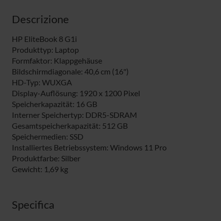
Descrizione
HP EliteBook 8 G1i
Produkttyp: Laptop
Formfaktor: Klappgehäuse
Bildschirmdiagonale: 40,6 cm (16")
HD-Typ: WUXGA
Display-Auflösung: 1920 x 1200 Pixel
Speicherkapazität: 16 GB
Interner Speichertyp: DDR5-SDRAM
Gesamtspeicherkapazität: 512 GB
Speichermedien: SSD
Installiertes Betriebssystem: Windows 11 Pro
Produktfarbe: Silber
Gewicht: 1,69 kg
Specifica