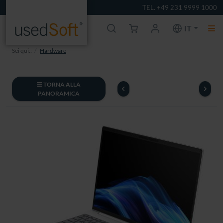
TEL. +49 231 9999 1000
IT
Sei qui::
Hardware
TORNA ALLA
PANORAMICA