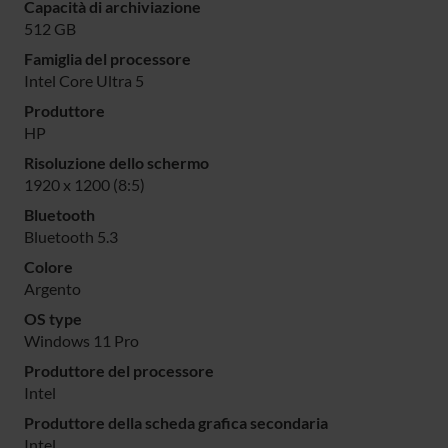
Capacità di archiviazione
512 GB
Famiglia del processore
Intel Core Ultra 5
Produttore
HP
Risoluzione dello schermo
1920 x 1200 (8:5)
Bluetooth
Bluetooth 5.3
Colore
Argento
OS type
Windows 11 Pro
Produttore del processore
Intel
Produttore della scheda grafica secondaria
Intel