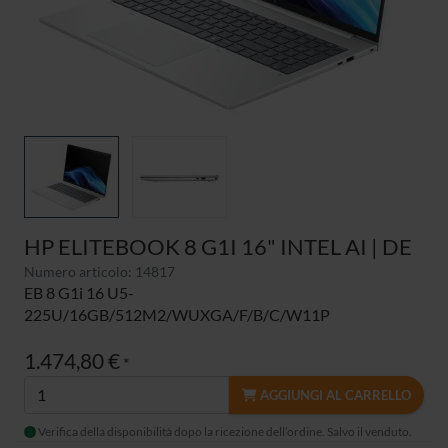
HP ELITEBOOK 8 G1I 16" INTEL AI | DE
Numero articolo: 14817
EB 8 G1i 16 U5-
225U/16GB/512M2/WUXGA/F/B/C/W11P
1.474,80 €
*
AGGIUNGI AL CARRELLO
Verifica della disponibilità dopo la ricezione dell’ordine. Salvo il venduto.