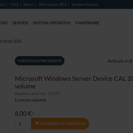
ersi
FAQ
News
Attivazione RDS
Vendere licenze
365
SERVER
SISTEMI OPERATIVI
HARDWARE
s Server 2016
Articolo 6 di
ARTICOLO PRECEDENTE
Microsoft Windows Server Device CAL 2
volume
Numero articolo: 11165
Licenza volume
8,00 €
*
AGGIUNGI AL CARRELLO