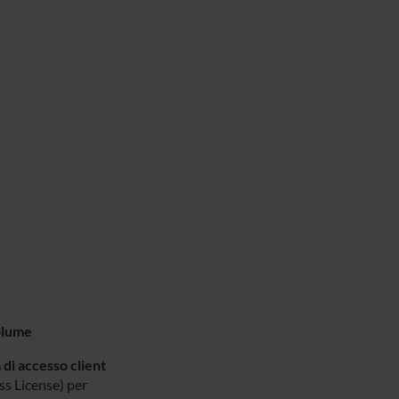
olume
 di accesso client
s License) per