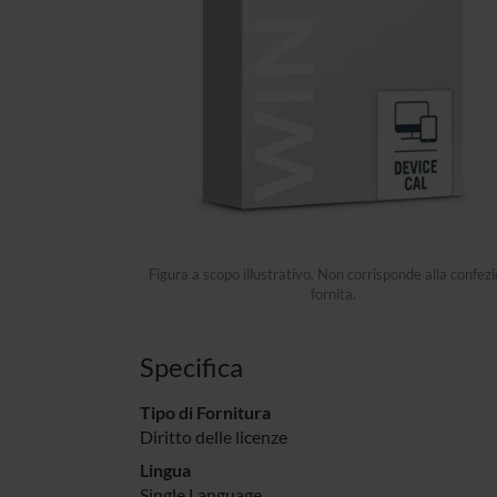
Figura a scopo illustrativo. Non corrisponde alla confez
fornita.
Specifica
Tipo di Fornitura
Diritto delle licenze
Lingua
Single Language