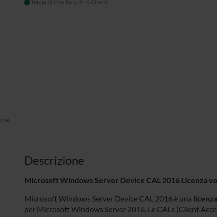
Tempi di fornitura: 2 - 6 Giorni
ione
Descrizione
Microsoft Windows Server Device CAL 2016 Licenza v
Microsoft Windows Server Device CAL 2016 è una
licenza
per Microsoft Windows Server 2016. Le CALs (Client Acces