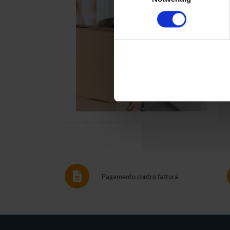
Pagamento contro fattura