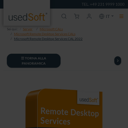
TEL. +49 231 9999 1000
IT
Sei qui::
Server
Microsoft CALs
Microsoft Remote Desktop Services CALs
Microsoft Remote Desktop Services CAL 2022
TORNA ALLA
PANORAMICA