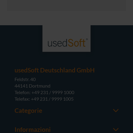
usedSoft Deutschland GmbH
Feldstr. 40
44141 Dortmund
Telefon: +49 231 / 9999 1000
Telefax: +49 231 / 9999 1005
Categorie
Office
M365
Informazioni
Server