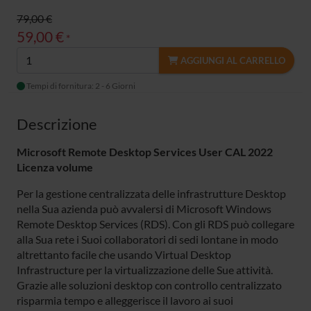
79,00 €
59,00 €
*
AGGIUNGI AL CARRELLO
Tempi di fornitura: 2 - 6 Giorni
Descrizione
Microsoft Remote Desktop Services User CAL 2022
Licenza volume
Per la gestione centralizzata delle infrastrutture Desktop
nella Sua azienda può avvalersi di Microsoft Windows
Remote Desktop Services (RDS). Con gli RDS può collegare
alla Sua rete i Suoi collaboratori di sedi lontane in modo
altrettanto facile che usando Virtual Desktop
Infrastructure per la virtualizzazione delle Sue attività.
Grazie alle soluzioni desktop con controllo centralizzato
risparmia tempo e alleggerisce il lavoro ai suoi