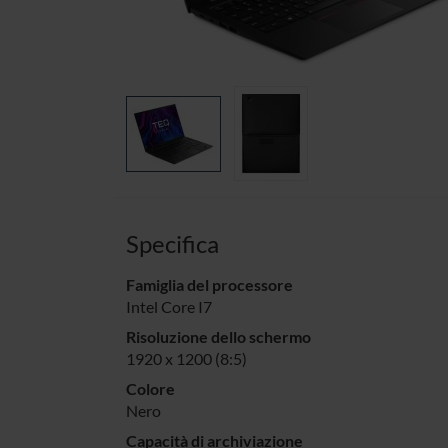
Specifica
Famiglia del processore
Intel Core I7
Risoluzione dello schermo
1920 x 1200 (8:5)
Colore
Nero
Capacità di archiviazione