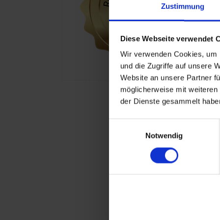
Zustimmung
Diese Webseite verwendet 
Wir verwenden Cookies, um I
und die Zugriffe auf unsere 
Website an unsere Partner fü
möglicherweise mit weiteren
der Dienste gesammelt haben
Einwilligungsauswahl
Notwendig