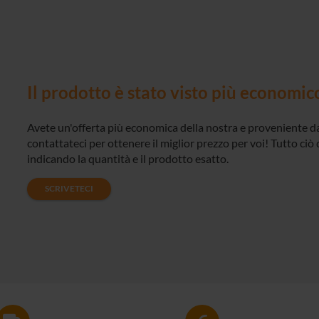
Il prodotto è stato visto più economic
Avete un'offerta più economica della nostra e proveniente da
contattateci per ottenere il miglior prezzo per voi! Tutto ciò 
indicando la quantità e il prodotto esatto.
SCRIVETECI