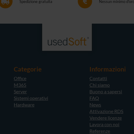
Spedizione gratuita
Nessun minimo d'or
Categorie
Informazioni
Office
Contatti
M365
Chi siamo
Server
Buono a sapersi
Sistemi operativi
FAQ
Hardware
News
Attivazione RDS
Vendere licenze
Lavora con noi
Referenze