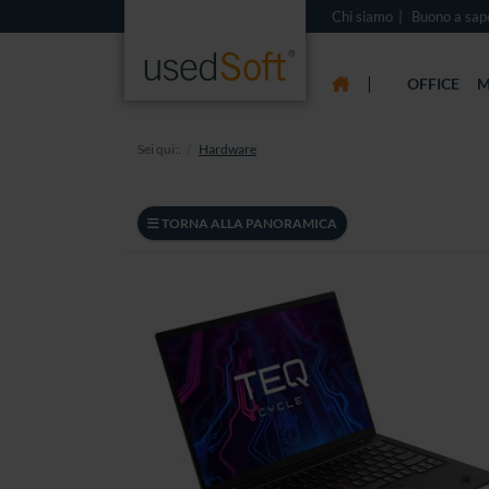
Chi siamo
Buono a sap
|
OFFICE
M
Sei qui::
Hardware
TORNA ALLA PANORAMICA