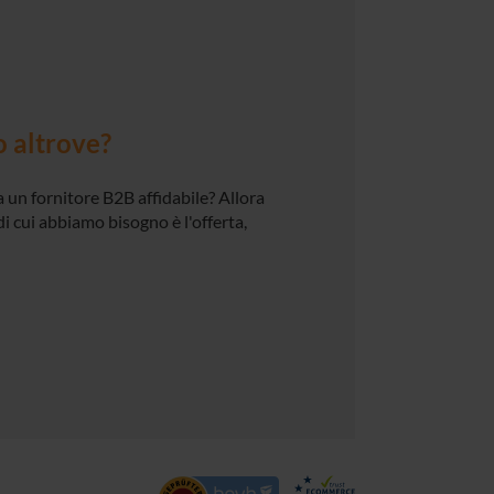
o altrove?
 un fornitore B2B affidabile? Allora
di cui abbiamo bisogno è l'offerta,