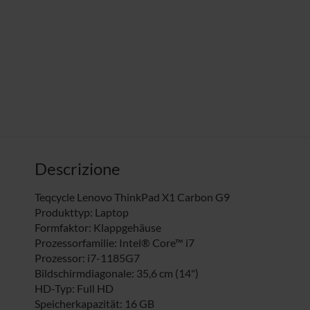
Descrizione
Teqcycle Lenovo ThinkPad X1 Carbon G9
Produkttyp: Laptop
Formfaktor: Klappgehäuse
Prozessorfamilie: Intel® Core™ i7
Prozessor: i7-1185G7
Bildschirmdiagonale: 35,6 cm (14")
HD-Typ: Full HD
Speicherkapazität: 16 GB