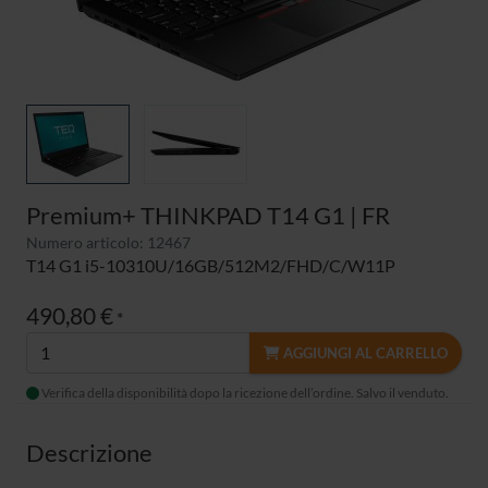
Premium+ THINKPAD T14 G1 | FR
Numero articolo: 12467
T14 G1 i5-10310U/16GB/512M2/FHD/C/W11P
490,80 €
*
AGGIUNGI AL CARRELLO
Verifica della disponibilità dopo la ricezione dell’ordine. Salvo il venduto.
Descrizione