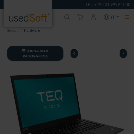
TEL. +49 231 9999 1000
IT
Sei qui::
Hardware
TORNA ALLA
PANORAMICA