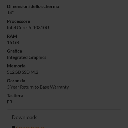
Dimensioni dello schermo
14"
Processore
Intel Core i5-10310U
RAM
16 GB
Grafica
Integrated Graphics
Memoria
512GB SSD M.2
Garanzia
3 Year Return to Base Warranty
Tastiera
FR
Downloads
Scheda tecnica