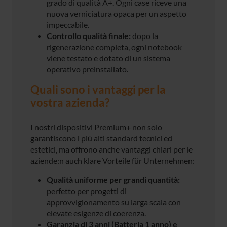
grado di qualità A+. Ogni case riceve una
nuova verniciatura opaca per un aspetto
impeccabile.
Controllo qualità finale:
dopo la
rigenerazione completa, ogni notebook
viene testato e dotato di un sistema
operativo preinstallato.
Quali sono i vantaggi per la
vostra azienda?
I nostri dispositivi Premium+ non solo
garantiscono i più alti standard tecnici ed
estetici, ma offrono anche vantaggi chiari per le
aziende:n auch klare Vorteile für Unternehmen:
Qualità uniforme per grandi quantità:
perfetto per progetti di
approvvigionamento su larga scala con
elevate esigenze di coerenza.
Garanzia di 3 anni (Batteria 1 anno) e