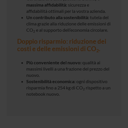
massima affidabilità:
sicurezza e
affidabilità ottimali per la vostra azienda.
Un contributo alla sostenibilità:
tutela del
clima grazie alla riduzione delle emissioni di
CO
e al supporto dell’economia circolare.
2
Doppio risparmio: riduzione dei
costi e delle emissioni di CO
.
2
Più conveniente del nuovo:
qualità ai
massimi livelli a una frazione del prezzo del
nuovo.
Sostenibilità economica:
ogni dispositivo
risparmia fino a 254 kg di CO
rispetto a un
2
notebook nuovo.