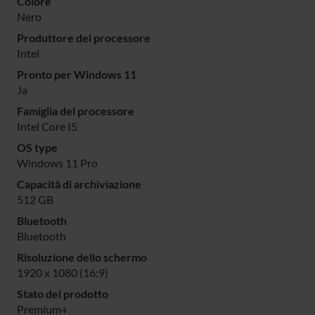
Colore
Nero
Produttore del processore
Intel
Pronto per Windows 11
Ja
Famiglia del processore
Intel Core I5
OS type
Windows 11 Pro
Capacità di archiviazione
512 GB
Bluetooth
Bluetooth
Risoluzione dello schermo
1920 x 1080 (16:9)
Stato del prodotto
Premium+