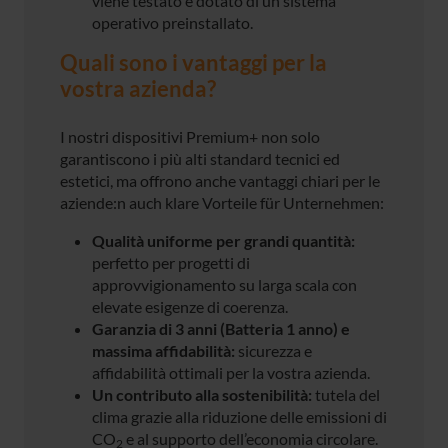
viene testato e dotato di un sistema
operativo preinstallato.
Quali sono i vantaggi per la
vostra azienda?
I nostri dispositivi Premium+ non solo
garantiscono i più alti standard tecnici ed
estetici, ma offrono anche vantaggi chiari per le
aziende:n auch klare Vorteile für Unternehmen:
Qualità uniforme per grandi quantità:
perfetto per progetti di
approvvigionamento su larga scala con
elevate esigenze di coerenza.
Garanzia di 3 anni (Batteria 1 anno) e
massima affidabilità:
sicurezza e
affidabilità ottimali per la vostra azienda.
Un contributo alla sostenibilità:
tutela del
clima grazie alla riduzione delle emissioni di
CO
e al supporto dell’economia circolare.
2