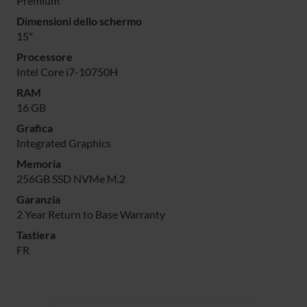
Premium
Dimensioni dello schermo
15"
Processore
Intel Core i7-10750H
RAM
16 GB
Grafica
Integrated Graphics
Memoria
256GB SSD NVMe M.2
Garanzia
2 Year Return to Base Warranty
Tastiera
FR