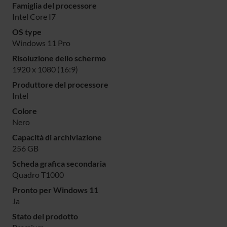
Famiglia del processore
Intel Core I7
OS type
Windows 11 Pro
Risoluzione dello schermo
1920 x 1080 (16:9)
Produttore del processore
Intel
Colore
Nero
Capacità di archiviazione
256 GB
Scheda grafica secondaria
Quadro T1000
Pronto per Windows 11
Ja
Stato del prodotto