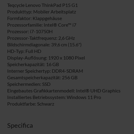
Teqcycle Lenovo ThinkPad P15 G1
Produkttyp: Mobiler Arbeitsplatz
Formfaktor: Klappgehäuse
Prozessorfamilie: Intel® Core™ i7
Prozessor: i7-10750H
Prozessor-Taktfrequenz: 2,6 GHz
Bildschirmdiagonale: 39,6 cm (15.6")
HD-Typ: Full HD
Display-Auflösung: 1920 x 1080 Pixel
Speicherkapazität: 16 GB
Interner Speichertyp: DDR4-SDRAM
Gesamtspeicherkapazität: 256 GB
Speichermedien: SSD
Eingebautes Grafikkartenmodell: Intel® UHD Graphics
Installiertes Betriebssystem: Windows 11 Pro
Produktfarbe: Schwarz
Specifica