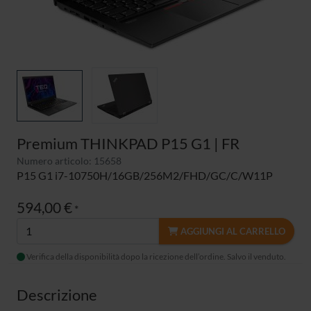
Premium THINKPAD P15 G1 | FR
Numero articolo: 15658
P15 G1 i7-10750H/16GB/256M2/FHD/GC/C/W11P
594,00 €
*
AGGIUNGI AL CARRELLO
Verifica della disponibilità dopo la ricezione dell’ordine. Salvo il venduto.
Descrizione