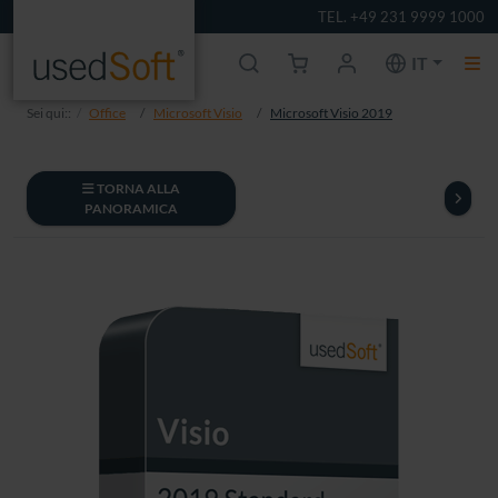
TEL. +49 231 9999 1000
IT
Sei qui::
Office
Microsoft Visio
Microsoft Visio 2019
TORNA ALLA
PANORAMICA