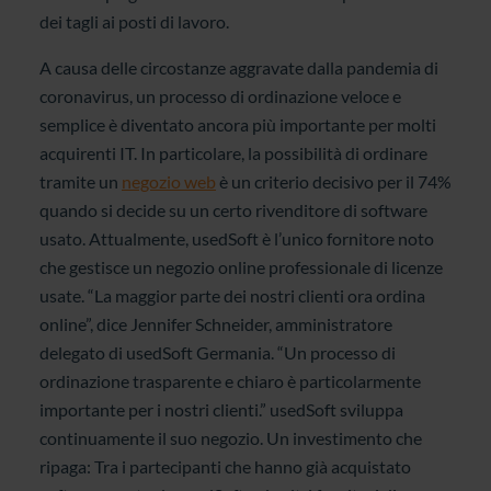
dei tagli ai posti di lavoro.
A causa delle circostanze aggravate dalla pandemia di
coronavirus, un processo di ordinazione veloce e
semplice è diventato ancora più importante per molti
acquirenti IT. In particolare, la possibilità di ordinare
tramite un
negozio web
è un criterio decisivo per il 74%
quando si decide su un certo rivenditore di software
usato. Attualmente, usedSoft è l’unico fornitore noto
che gestisce un negozio online professionale di licenze
usate. “La maggior parte dei nostri clienti ora ordina
online”, dice Jennifer Schneider, amministratore
delegato di usedSoft Germania. “Un processo di
ordinazione trasparente e chiaro è particolarmente
importante per i nostri clienti.” usedSoft sviluppa
continuamente il suo negozio. Un investimento che
ripaga: Tra i partecipanti che hanno già acquistato