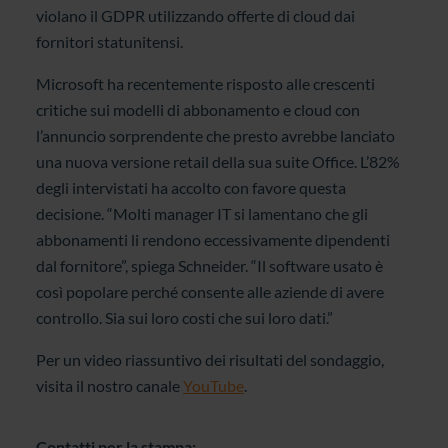
violano il GDPR utilizzando offerte di cloud dai
fornitori statunitensi.
Microsoft ha recentemente risposto alle crescenti
critiche sui modelli di abbonamento e cloud con
l’annuncio sorprendente che presto avrebbe lanciato
una nuova versione retail della sua suite Office. L’82%
degli intervistati ha accolto con favore questa
decisione. “Molti manager IT si lamentano che gli
abbonamenti li rendono eccessivamente dipendenti
dal fornitore”, spiega Schneider. “Il software usato è
così popolare perché consente alle aziende di avere
controllo. Sia sui loro costi che sui loro dati.”
Per un video riassuntivo dei risultati del sondaggio,
visita il nostro canale
YouTube
.
Contatti per la stampa: