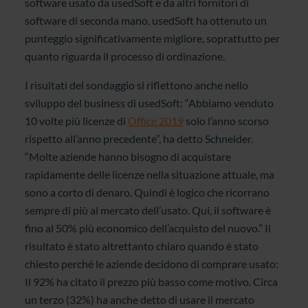
software usato da usedSoft e da altri fornitori di
software di seconda mano, usedSoft ha ottenuto un
punteggio significativamente migliore, soprattutto per
quanto riguarda il processo di ordinazione.
I risultati del sondaggio si riflettono anche nello
sviluppo del business di usedSoft: “Abbiamo venduto
10 volte più licenze di
Office 2019
solo l’anno scorso
rispetto all’anno precedente”, ha detto Schneider.
“Molte aziende hanno bisogno di acquistare
rapidamente delle licenze nella situazione attuale, ma
sono a corto di denaro. Quindi è logico che ricorrano
sempre di più al mercato dell’usato. Qui, il software è
fino al 50% più economico dell’acquisto del nuovo.” Il
risultato è stato altrettanto chiaro quando è stato
chiesto perché le aziende decidono di comprare usato:
Il 92% ha citato il prezzo più basso come motivo. Circa
un terzo (32%) ha anche detto di usare il mercato