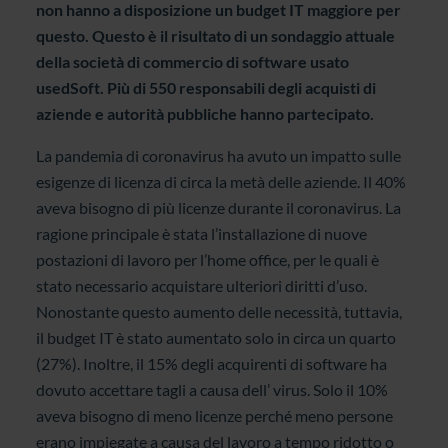
non hanno a disposizione un budget IT maggiore per
questo. Questo è il risultato di un sondaggio attuale
della società di commercio di software usato
usedSoft. Più di 550 responsabili degli acquisti di
aziende e autorità pubbliche hanno partecipato.
La pandemia di coronavirus ha avuto un impatto sulle
esigenze di licenza di circa la metà delle aziende. Il 40%
aveva bisogno di più licenze durante il coronavirus. La
ragione principale è stata l’installazione di nuove
postazioni di lavoro per l’home office, per le quali è
stato necessario acquistare ulteriori diritti d’uso.
Nonostante questo aumento delle necessità, tuttavia,
il budget IT è stato aumentato solo in circa un quarto
(27%). Inoltre, il 15% degli acquirenti di software ha
dovuto accettare tagli a causa dell’ virus. Solo il 10%
aveva bisogno di meno licenze perché meno persone
erano impiegate a causa del lavoro a tempo ridotto o