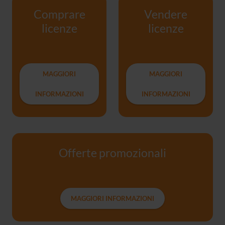
Comprare
Vendere
licenze
licenze
MAGGIORI
MAGGIORI
INFORMAZIONI
INFORMAZIONI
Offerte promozionali
MAGGIORI INFORMAZIONI