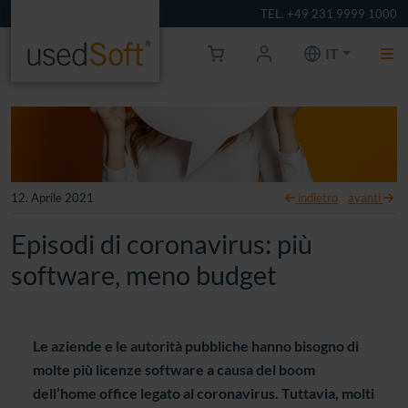
TEL. +49 231 9999 1000
IT
12. Aprile 2021
indietro
avanti
Episodi di coronavirus: più
software, meno budget
Le aziende e le autorità pubbliche hanno bisogno di
molte più licenze software a causa del boom
dell’home office legato al coronavirus. Tuttavia, molti