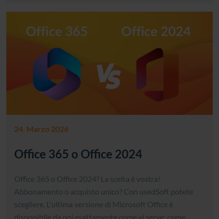
24. Marzo 2026
Office 365 o Office 2024
Office 365 o Office 2024? La scelta è vostra!
Abbonamento o acquisto unico? Con usedSoft potete
scegliere. L'ultima versione di Microsoft Office è
disponibile da noi esattamente come vi serve: come