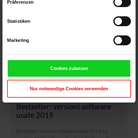
Präferenzen
CONTINUA A LEGGERE
Statistiken
Marketing
Cookies zulassen
Nur notwendige Cookies verwenden
15. Febbraio 2022
Bestseller: versioni software
usate 2019
Bestseller: versioni software usate 2019. Le