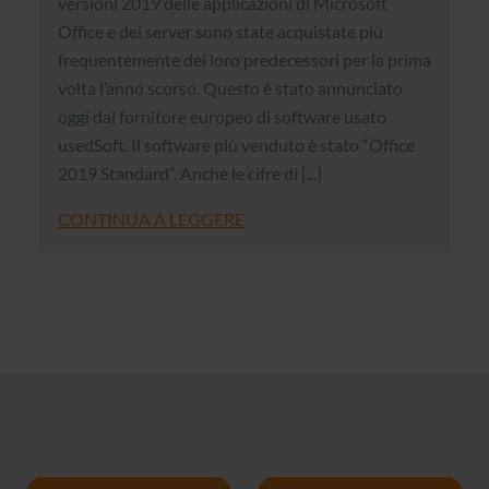
versioni 2019 delle applicazioni di Microsoft
Office e dei server sono state acquistate più
frequentemente dei loro predecessori per la prima
volta l’anno scorso. Questo è stato annunciato
oggi dal fornitore europeo di software usato
usedSoft. Il software più venduto è stato “Office
2019 Standard”. Anche le cifre di [...]
CONTINUA A LEGGERE