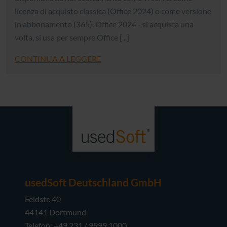
licenza di acquisto classica (Office 2024) o come versione
in abbonamento (365). Office 2024 - si acquista una
volta, si usa per sempre Office [...]
CONTINUA A LEGGERE
usedSoft Deutschland GmbH
Feldstr. 40
44141 Dortmund
Telefon: +49 231 / 9999 1000