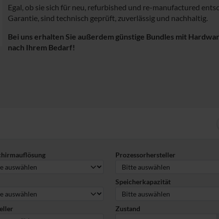
Egal, ob sie sich für neu, refurbished und re-manufactured ent
Garantie, sind technisch geprüft, zuverlässig und nachhaltig.
Bei uns erhalten Sie außerdem günstige Bundles mit Hardwa
nach Ihrem Bedarf!
chirmauflösung
Prozessorhersteller
Speicherkapazität
eller
Zustand