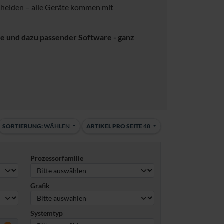
scheiden – alle Geräte kommen mit
re und dazu passender Software - ganz
SORTIERUNG:
WÄHLEN
ARTIKEL PRO SEITE
48
Prozessorfamilie
Grafik
Systemtyp