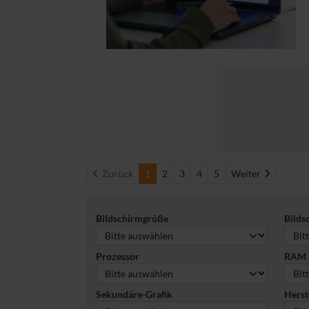
Weiter
Zurück
1
2
3
4
5
Weiter
Bildschirmgröße
Bilds
Prozessor
RAM
Sekundäre-Grafik
Herst