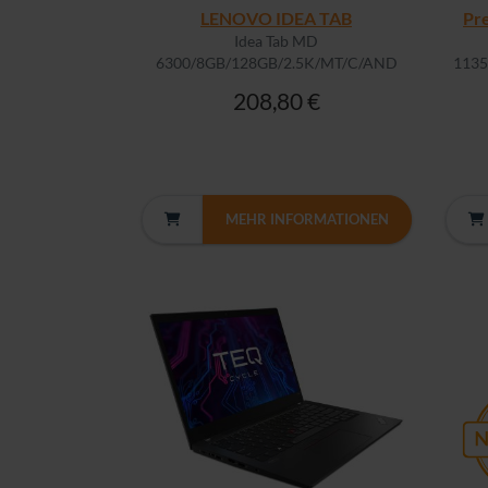
LENOVO IDEA TAB
Pr
Idea Tab MD
6300/8GB/128GB/2.5K/MT/C/AND
113
208,80 €
MEHR INFORMATIONEN