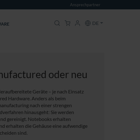
Ansprechpartner
DE
ARE
nufactured oder neu
raufbereitete Geräte – je nach Einsatz
red Hardware. Anders als beim
anufacturing nach einer strengen
dverfahren hinausgeht: Sie werden
 und gereinigt. Notebooks erhalten
end erhalten die Gehäuse eine aufwendige
cheiden sind.